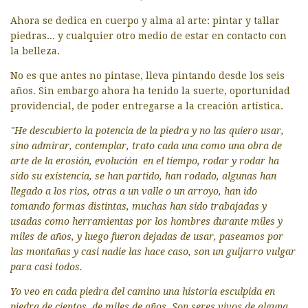
Ahora se dedica en cuerpo y alma al arte: pintar y tallar
piedras... y cualquier otro medio de estar en contacto con
la belleza.
No es que antes no pintase, lleva pintando desde los seis
años. Sin embargo ahora ha tenido la suerte, oportunidad
providencial, de poder entregarse a la creación artística.
"He descubierto la potencia de la piedra y no las quiero usar,
sino admirar, contemplar, trato cada una como una obra de
arte de la erosión, evolución en el tiempo, rodar y rodar ha
sido su existencia, se han partido, han rodado, algunas han
llegado a los rios, otras a un valle o un arroyo, han ido
tomando formas distintas, muchas han sido trabajadas y
usadas como herramientas por los hombres durante miles y
miles de años, y luego fueron dejadas de usar, paseamos por
las montañas y casi nadie las hace caso, son un guijarro vulgar
para casi todos.
Yo veo en cada piedra del camino una historia esculpida en
piedra de cientos, de miles de años. Son seres vivos de alguna