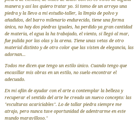
manera y así los quiero tratar yo. Si tomo de un arroyo una
piedra y la llevo a mi estudio-taller, la limpio de polvo y
añadidos, del barro milenario endurecido, tiene una forma
única, no hay dos piedras iguales, ha perdido ya gran cantidad
de materia, el agua la ha trabajado, el viento, si llegó al mar,
fue pulida por las olas y la arena. Tiene unas vetas de otro
material distinto y de otro color que las visten de elegancia, las
adornan...
Todos me dicen que tengo un estilo único. Cuando tengo que
encasillar mis obras en un estilo, no suelo encontrar el
adecuado.
En mi afán de ayudar con el arte a contemplar la belleza y
recuperar el sentido del arte he creado un nuevo concepto: las
"esculturas acariciables". Lo de tallar piedra siempre me
atrajo, pero nunca tuve oportunidad de adentrarme en este
mundo maravilloso."